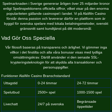
Spelmarknaden i Sverige genererar årligen över 25 miljarder kronor
enligt Spelinspektionens officiella siffror, vilket visar på den enorma
populariteten gällande casinospel i landet. Vi på AlaWin Casino
förstår denna passion och levererar därför en plattform som är
byggd för svenska spelare med lokala betalningsmetoder, svenskt
gränssnitt samt kundtjänst på ditt modersmål.
Vad Gör Oss Speciella
Vår filosofi baseras på transparens och ärlighet. Vi gömmer inga
villkor i det finstilta och alla våra bonusar visas med tydliga
omsättningskrav. Därtill använder vi den senaste SSL-
krypteringsteknologin för att skydda alla transaktioner och
personuppgifter.
Funktioner AlaWin Casino Branschstandard
Uttagstid
0-24 timmar
24-72 timmar
Spelutbud
2500+ spel
1000-1500 spel
Begränsade
Livechatt
24/7 på svenska
öppettider