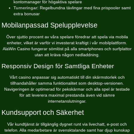
kontomanager för högaktiva spelare
Turneringar:
Regelbundna tävlingar med fina prispooler samt
extra bonusar
Mobilanpassad Spelupplevelse
Över sjuttio procent av våra spelare föredrar att spela via mobila
enheter, vilket är varför vi investerat kraftigt i vår mobilplattform.
AlaWin Casino fungerar sömlöst på alla smartphones och surfplattor
utan att kräva någon nedladdning.
Responsiv Design för Samtliga Enheter
Vårt casino anpassar sig automatiskt till din skärmstorlek och
tillhandahåller samma funktionalitet som desktop-versionen.
Navigeringen är optimerad för pekskärmar och alla spel är testade
för att leverera maximal prestanda även vid sämre
internetanslutningar.
Kundsupport och Säkerhet
Vår kundtjänst är tillgänglig dygnet runt via livechatt, e-post och
telefon. Alla medarbetare är svensktalande samt har djup kunskap