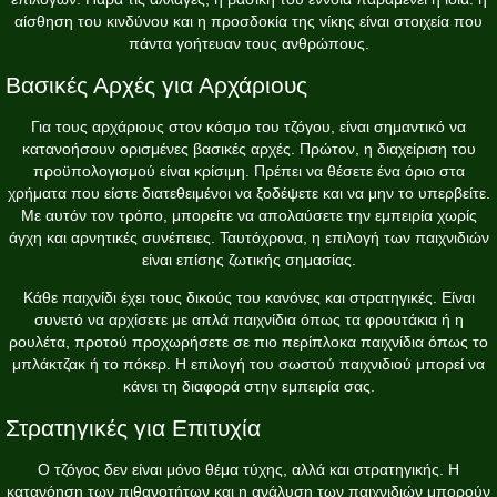
αίσθηση του κινδύνου και η προσδοκία της νίκης είναι στοιχεία που
πάντα γοήτευαν τους ανθρώπους.
Βασικές Αρχές για Αρχάριους
Για τους αρχάριους στον κόσμο του τζόγου, είναι σημαντικό να
κατανοήσουν ορισμένες βασικές αρχές. Πρώτον, η διαχείριση του
προϋπολογισμού είναι κρίσιμη. Πρέπει να θέσετε ένα όριο στα
χρήματα που είστε διατεθειμένοι να ξοδέψετε και να μην το υπερβείτε.
Με αυτόν τον τρόπο, μπορείτε να απολαύσετε την εμπειρία χωρίς
άγχη και αρνητικές συνέπειες. Ταυτόχρονα, η επιλογή των παιχνιδιών
είναι επίσης ζωτικής σημασίας.
Κάθε παιχνίδι έχει τους δικούς του κανόνες και στρατηγικές. Είναι
συνετό να αρχίσετε με απλά παιχνίδια όπως τα φρουτάκια ή η
ρουλέτα, προτού προχωρήσετε σε πιο περίπλοκα παιχνίδια όπως το
μπλάκτζακ ή το πόκερ. Η επιλογή του σωστού παιχνιδιού μπορεί να
κάνει τη διαφορά στην εμπειρία σας.
Στρατηγικές για Επιτυχία
Ο τζόγος δεν είναι μόνο θέμα τύχης, αλλά και στρατηγικής. Η
κατανόηση των πιθανοτήτων και η ανάλυση των παιχνιδιών μπορούν