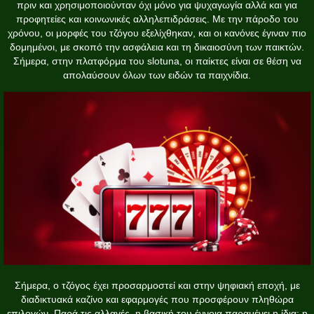
πριν και χρησιμοποιούνταν όχι μόνο για ψυχαγωγία αλλά και για
προφητείες και κοινωνικές αλληλεπιδράσεις. Με την πάροδο του
χρόνου, οι μορφές του τζόγου εξελίχθηκαν, και οι κανόνες έγιναν πιο
δομημένοι, με σκοπό την ασφάλεια και τη δικαιοσύνη των παικτών.
Σήμερα, στην πλατφόρμα του
slotuna
, οι παίκτες είναι σε θέση να
απολαύσουν όλων των ειδών τα παιχνίδια.
Σήμερα, ο τζόγος έχει προσαρμοστεί και στην ψηφιακή εποχή, με
διαδικτυακά καζίνο και εφαρμογές που προσφέρουν πληθώρα
επιλογών. Παρά τις αλλαγές, η βασική του έννοια παραμένει η ίδια: η