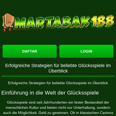
DAFTAR
LOGIN
Erfolgreiche Strategien für beliebte Glücksspiele im
Überblick
Erfolgreiche Strategien für beliebte Glücksspiele im Überblick
Einführung in die Welt der Glücksspiele
Glücksspiele sind seit Jahrhunderten ein fester Bestandteil der
menschlichen Kultur und bieten nicht nur Unterhaltung, sondern
auch die Möglichkeit, Geld zu gewinnen. Ob in klassischen Casinos