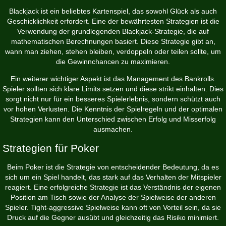
Blackjack ist ein beliebtes Kartenspiel, das sowohl Glück als auch
Geschicklichkeit erfordert. Eine der bewährtesten Strategien ist die
Verwendung der grundlegenden Blackjack-Strategie, die auf
mathematischen Berechnungen basiert. Diese Strategie gibt an,
wann man ziehen, stehen bleiben, verdoppeln oder teilen sollte, um
die Gewinnchancen zu maximieren.
Ein weiterer wichtiger Aspekt ist das Management des Bankrolls.
Spieler sollten sich klare Limits setzen und diese strikt einhalten. Dies
sorgt nicht nur für ein besseres Spielerlebnis, sondern schützt auch
vor hohen Verlusten. Die Kenntnis der Spielregeln und der optimalen
Strategien kann den Unterschied zwischen Erfolg und Misserfolg
ausmachen.
Strategien für Poker
Beim Poker ist die Strategie von entscheidender Bedeutung, da es
sich um ein Spiel handelt, das stark auf das Verhalten der Mitspieler
reagiert. Eine erfolgreiche Strategie ist das Verständnis der eigenen
Position am Tisch sowie der Analyse der Spielweise der anderen
Spieler. Tight-aggressive Spielweise kann oft von Vorteil sein, da sie
Druck auf die Gegner ausübt und gleichzeitig das Risiko minimiert.