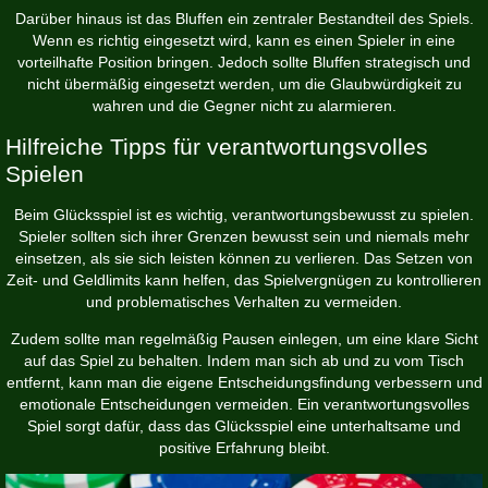
Darüber hinaus ist das Bluffen ein zentraler Bestandteil des Spiels.
Wenn es richtig eingesetzt wird, kann es einen Spieler in eine
vorteilhafte Position bringen. Jedoch sollte Bluffen strategisch und
nicht übermäßig eingesetzt werden, um die Glaubwürdigkeit zu
wahren und die Gegner nicht zu alarmieren.
Hilfreiche Tipps für verantwortungsvolles
Spielen
Beim Glücksspiel ist es wichtig, verantwortungsbewusst zu spielen.
Spieler sollten sich ihrer Grenzen bewusst sein und niemals mehr
einsetzen, als sie sich leisten können zu verlieren. Das Setzen von
Zeit- und Geldlimits kann helfen, das Spielvergnügen zu kontrollieren
und problematisches Verhalten zu vermeiden.
Zudem sollte man regelmäßig Pausen einlegen, um eine klare Sicht
auf das Spiel zu behalten. Indem man sich ab und zu vom Tisch
entfernt, kann man die eigene Entscheidungsfindung verbessern und
emotionale Entscheidungen vermeiden. Ein verantwortungsvolles
Spiel sorgt dafür, dass das Glücksspiel eine unterhaltsame und
positive Erfahrung bleibt.