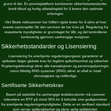
grunn til det. En premieplattform kombinerer sikkerhetsstandarder,
bredt tilbud og hurtig utbetalingstid for å levere den optimale
erfaringen.
Vårt
Beste nettcasinoer
har fullført rigide tester for å sikre at hver
eneste casinospiller får den servicen de har krav på. Regulering fra
respekterte myndigheter er grunnlaget for tillit, og det kontrolleres
kontinuerlig gjennom uavhengige revisjoner.
Sikkerhetsstandarder og Lisensiering
Lisensiering fra anerkjente reguleringsorganer garanterer at
spillsiden følger globale krav for legitimt spillvirksomhet og sikkerhet.
Krypteringsteknologi sikrer alle transaksjoner og personopplysninger,
mens tilfeldig RNG-systemer (RNG) sikrer at utfall er totalt
uforutsigbare og rettferdige.
Sertifiserte Sikkerhetskrav
Basert på statistikk fra uavhengige testlaboratorier må casinoer
videreføre en RTP på minst 95% for å beholde sine godkjennelser
fra anerkjente reguleringsmyndigheter. Dette er en verifisert standard
som verner spillersikkerhet og sikrer ærlig spillaktivitet.