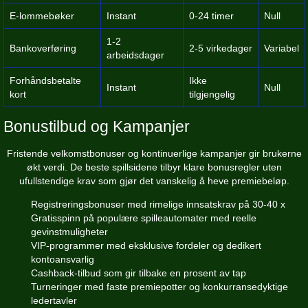
E-lommebøker
Instant
0-24 timer
Null
1-2
Bankoverføring
2-5 virkedager
Variabel
arbeidsdager
Forhåndsbetalte
Ikke
Instant
Null
kort
tilgjengelig
Bonustilbud og Kampanjer
Fristende velkomstbonuser og kontinuerlige kampanjer gir brukerne
økt verdi. De beste spillsidene tilbyr klare bonusregler uten
ufullstendige krav som gjør det vanskelig å heve premiebeløp.
Registreringsbonuser med rimelige innsatskrav på 30-40 x
Gratisspinn på populære spilleautomater med reelle
gevinstmuligheter
VIP-programmer med eksklusive fordeler og dedikert
kontoansvarlig
Cashback-tilbud som gir tilbake en prosent av tap
Turneringer med faste premiepotter og konkurransedyktige
ledertavler