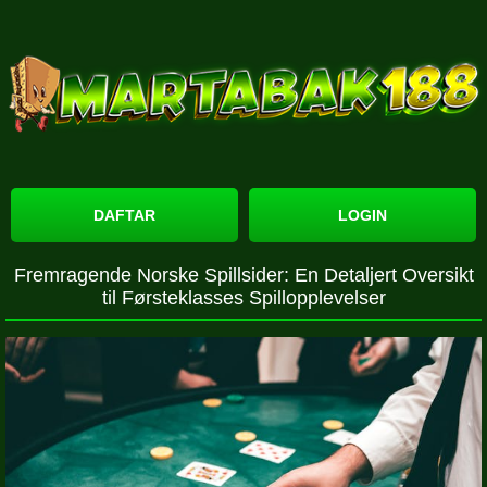
DAFTAR
LOGIN
Fremragende Norske Spillsider: En Detaljert Oversikt
til Førsteklasses Spillopplevelser