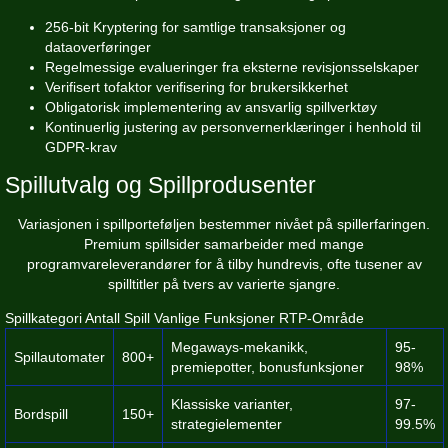
256-bit Kryptering for samtlige transaksjoner og
dataoverføringer
Regelmessige evalueringer fra eksterne revisjonsselskaper
Verifisert tofaktor verifisering for brukersikkerhet
Obligatorisk implementering av ansvarlig spillverktøy
Kontinuerlig justering av personvernerklæringer i henhold til
GDPR-krav
Spillutvalg og Spillprodusenter
Variasjonen i spillporteføljen bestemmer nivået på spillerfaringen.
Premium spillsider samarbeider med mange
programvareleverandører for å tilby hundrevis, ofte tusener av
spilltitler på tvers av varierte sjangre.
Spillkategori Antall Spill Vanlige Funksjoner RTP-Område
Megaways-mekanikk,
95-
Spillautomater
800+
premiepotter, bonusfunksjoner
98%
Klassiske varianter,
97-
Bordspill
150+
strategielementer
99.5%